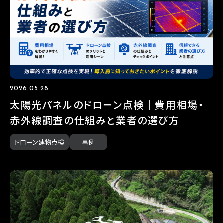
2026.05.28
太陽光パネルのドローン点検｜費用相場・
赤外線調査の仕組みと業者の選び方
ドローン建物点検
事例