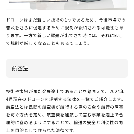
ドローンはまだ新しい技術の1つであるため、今後市場での
普及をさらに促進するために規制が緩和される可能性もあ
ります。一方で新しい課題が出てきた時には、それに即し
て規制が厳しくなることもあるでしょう。
航空法
技術や市場がまだ発展途上であることを踏まえて、2024年
4月現在の
ドローン
を
規制
する
法律
を
一覧
でご紹介します。
航空法とは民間の航空機が航行する際の安全や航行の障害
を防ぐ方法を定め、航空機を運航して営む事業を適正で合
理的に営めるようにすることで、輸送の安全と利便性の向
上を目的として作られた法律です。