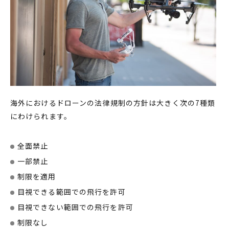
海外における
ドローン
の
法律規制
の方針は大きく次の7種類
にわけられます。
全面
禁止
一部禁止
制限を適用
目視できる範囲での飛行を許可
目視できない範囲での飛行を許可
制限なし