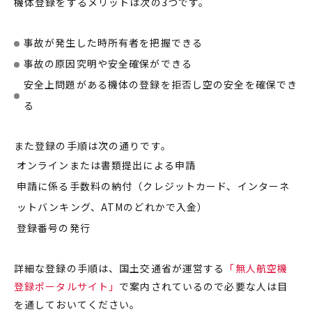
機体登録をするメリットは次の3つです。
事故が発生した時所有者を把握できる
事故の原因究明や安全確保ができる
安全上問題がある機体の登録を拒否し空の安全を確保でき
る
また登録の手順は次の通りです。
オンラインまたは書類提出による申請
申請に係る手数料の納付（クレジットカード、インターネ
ットバンキング、ATMのどれかで入金）
登録番号の発行
詳細な登録の手順は、国土交通省が運営する
「無人航空機
登録ポータルサイト」
で案内されているので必要な人は目
を通しておいてください。