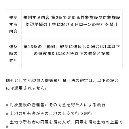
規制
規制する内容 第2条で定める対象施設や対象施設
する
周辺地域の上空におけるドローンの飛行を禁止
内容
違反
第13条の「罰則」規制に違反した場合は1年以下
時の
の懲役または50万円以下の罰金と記載
罰則
例外として小型無人機等飛行禁止法の規定は、以下の場合
には適用されません。
対象施設の管理者かその同意を得た人による飛行
土地の所有者がその土地の上空で行う飛行
土地の所有者の同意を得た人が、同意を得た土地の上空で