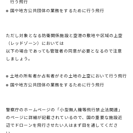
行う飛行
国や地方公共団体の業務をするために行う飛行
ただし対象となる防衛関係施設と空港の敷地や区域の上空
（レッドゾーン）においては
以下の場合であっても管理者の同意が必要となるので注意
しましょう。
土地の所有者か占有者がその土地の上空において行う飛行
国や地方公共団体の業務をするために行う飛行
警察庁のホームページの「小型無人機等飛行禁止法関連」
のページに詳細が記載されているので、国の重要な施設近
辺で
ドローン
を飛行させたい人はまず目を通してくださ
い。