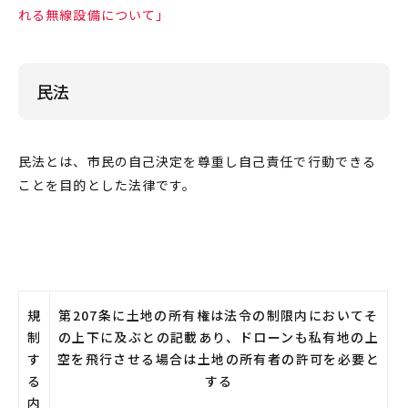
れる無線設備について」
民法
民法とは、市民の自己決定を尊重し自己責任で行動できる
ことを目的とした法律です。
規
第207条に土地の所有権は法令の制限内においてそ
制
の上下に及ぶとの記載あり、ドローンも私有地の上
す
空を飛行させる場合は土地の所有者の許可を必要と
る
する
内