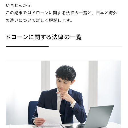
いませんか？
この記事では
ドローン
に関する
法律
の
一覧
と、
日本
と
海外
の違いについて詳しく解説します。
ドローンに関する法律の一覧