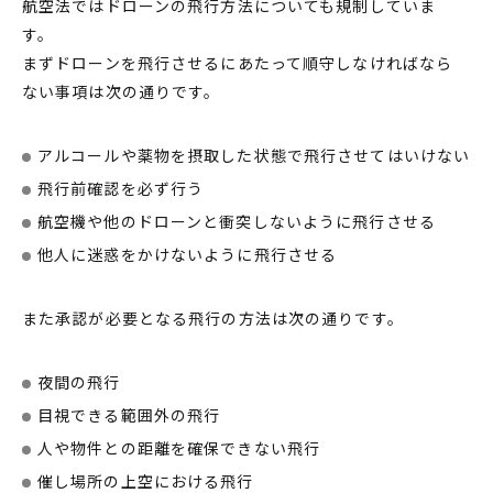
航空法では
ドローン
の飛行方法についても
規制
していま
す。
まずドローンを飛行させるにあたって順守しなければなら
ない事項は次の通りです。
アルコールや薬物を摂取した状態で飛行させてはいけない
飛行前確認を必ず行う
航空機や他のドローンと衝突しないように飛行させる
他人に迷惑をかけないように飛行させる
また承認が必要となる飛行の方法は次の通りです。
夜間の飛行
目視できる範囲外の飛行
人や物件との距離を確保できない飛行
催し場所の上空における飛行