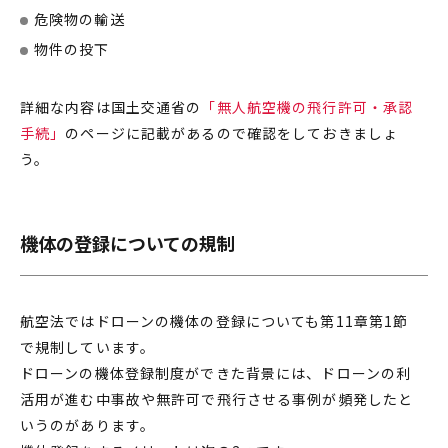
危険物の輸送
物件の投下
詳細な内容は国土交通省の
「無人航空機の飛行許可・承認
手続」
のページに記載があるので確認をしておきましょ
う。
機体の登録についての規制
航空法では
ドローン
の機体の登録についても第11章第1節
で
規制
しています。
ドローンの機体登録制度ができた背景には、ドローンの利
活用が進む中事故や無許可で飛行させる事例が頻発したと
いうのがあります。