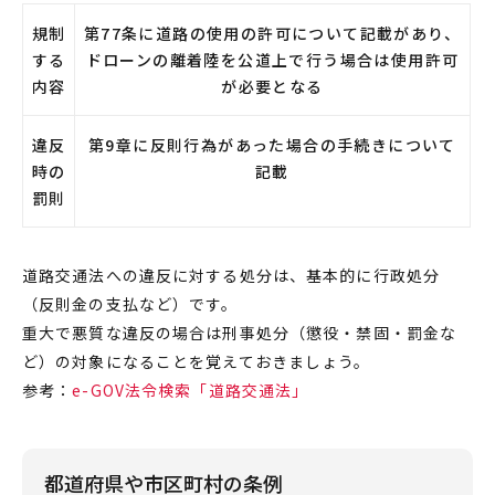
規制
第77条に道路の使用の許可について記載があり、
する
ドローンの離着陸を公道上で行う場合は使用許可
内容
が必要となる
違反
第9章に反則行為があった場合の手続きについて
時の
記載
罰則
道路交通法への違反に対する処分は、基本的に行政処分
（反則金の支払など）です。
重大で悪質な違反の場合は刑事処分（懲役・禁固・罰金な
ど）の対象になることを覚えておきましょう。
参考：
e-GOV法令検索「道路交通法」
都道府県や市区町村の条例