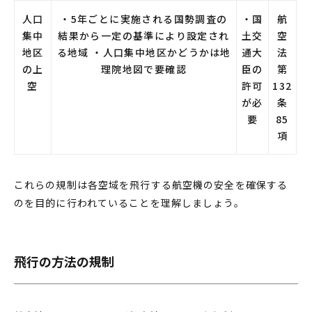
人口
・5年ごとに実施される国勢調査の
・国
航
集中
結果から一定の基準により設定され
土交
空
地区
る地域 ・人口集中地区かどうかは地
通大
法
の上
理院地図で要確認
臣の
第
空
許可
132
が必
条
要
85
項
これらの規制は各空域を飛行する航空機の安全を確保する
のを目的に行われていることを理解しましょう。
飛行の方法の規制