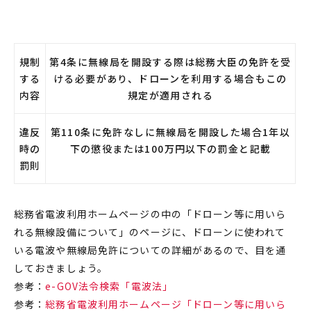
規制
第4条に無線局を開設する際は総務大臣の免許を受
する
ける必要があり、ドローンを利用する場合もこの
内容
規定が適用される
違反
第110条に免許なしに無線局を開設した場合1年以
時の
下の懲役または100万円以下の罰金と記載
罰則
総務省電波利用ホームページの中の「ドローン等に用いら
れる無線設備について」のページに、
ドローン
に使われて
いる電波や無線局免許についての詳細があるので、目を通
しておきましょう。
参考：
e-GOV法令検索「電波法」
参考：
総務省電波利用ホームページ「ドローン等に用いら