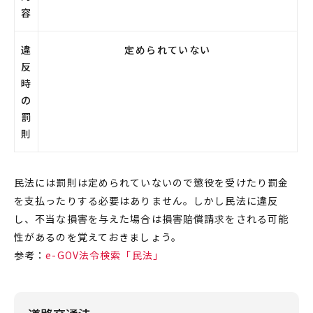
容
違
定められていない
反
時
の
罰
則
民法には罰則は定められていないので懲役を受けたり罰金
を支払ったりする必要はありません。しかし民法に違反
し、不当な損害を与えた場合は損害賠償請求をされる可能
性があるのを覚えておきましょう。
参考：
e-GOV法令検索「民法」