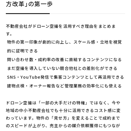
方改革」の第一歩
不動産会社がドローン空撮を活用すべき理由をまとめま
す。
物件の第一印象が劇的に向上し、スケール感・立地を視覚
的に証明できる
問い合わせ数・成約率の改善に直結するコンテンツになる
まだ空撮を導入していない競合他社との差別化ができる
SNS・YouTube発信で集客コンテンツとして再活用できる
建物点検・オーナー報告など管理業務の効率化にも使える
ドローン空撮は「一部の大手だけの特権」ではなく、今や
地域の中小不動産会社でも十分に活用できるコスト感に変
わっています。物件の「見せ方」を変えることで成約まで
のスピードが上がり、売主からの媒介依頼獲得にもつなが