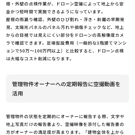
根・外壁の点検作業が、ドローン空撮によって地上から安
全かつ短時間で実施できるようになっています。
屋根の雨漏り確認、外壁のひび割れ・浮き・剥離の早期発
見、太陽光パネルのパネル汚れや損傷チェックなど、地上
からの目視では見えにくい部分をドローンの高解像度カメ
ラで確認できます。足場仮設費用（一般的な3階建てマンシ
ョンで50万〜100万円以上）と比較すると、ドローン点検
は大幅なコスト削減になります。
管理物件オーナーへの定期報告に空撮動画を
活用
管理物件の状態を定期的にオーナーに報告する際、文字や
地上写真だけの報告書より、空撮映像を添付した報告書の
方がオーナーの満足度が高まります。「建物全体を上から