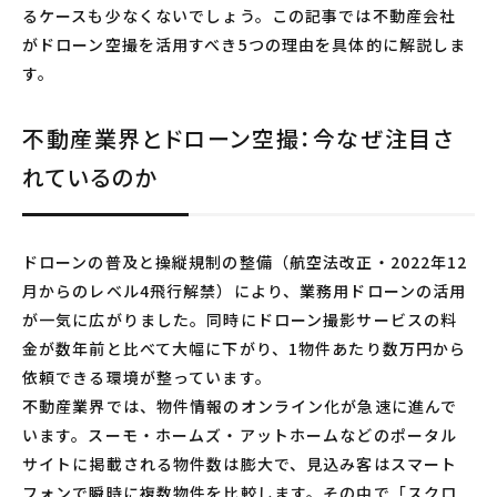
るケースも少なくないでしょう。この記事では不動産会社
がドローン空撮を活用すべき5つの理由を具体的に解説しま
す。
不動産業界とドローン空撮：今なぜ注目さ
れているのか
ドローンの普及と操縦規制の整備（航空法改正・2022年12
月からのレベル4飛行解禁）により、業務用ドローンの活用
が一気に広がりました。同時にドローン撮影サービスの料
金が数年前と比べて大幅に下がり、1物件あたり数万円から
依頼できる環境が整っています。
不動産業界では、物件情報のオンライン化が急速に進んで
います。スーモ・ホームズ・アットホームなどのポータル
サイトに掲載される物件数は膨大で、見込み客はスマート
フォンで瞬時に複数物件を比較します。その中で「スクロ