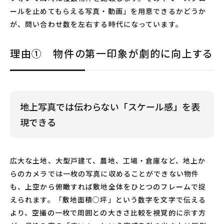
ールを止めてもらえる写真・動画」を用意できるかどうか
が、問い合わせ数を左右する時代になっています。
理由① 物件の第一印象が劇的に向上する
地上写真では伝わらない「スケール感」を表
現できる
広大な土地、大型戸建て、農地、工場・倉庫など、地上か
らのカメラでは一枚の写真に収めることができない物件
も、上空から俯瞰すれば敷地全体をひとつのフレームで捉
えられます。「敷地面積○坪」という数字を文字で伝える
より、空撮の一枚で周囲との大きさ比較を視覚的に示す方