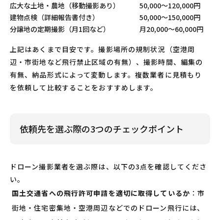
広大な土地・農地（移動撮影あり）
50,000〜120,000円
建物点検（詳細報告書付き）
50,000〜150,000円
分譲地の定期撮影（月1回など）
月20,000〜60,000円
上記はあくまで目安です。撮影場所の規制状況（空港周
辺・市街地など飛行禁止区域の有無）、撮影時間、編集の
有無、納品形式によって変動します。複数業者に見積もり
を依頼して比較することをおすすめします。
依頼先を選ぶ際の3つのチェックポイント
ドローン撮影業者を選ぶ際は、以下の3点を確認してくださ
い。
国土交通省への飛行許可申請を適切に取得しているか
：市
街地・住宅密集地・空港周辺などでのドローン飛行には、