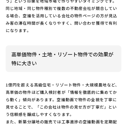
う」という印象を地域市場で作りやすいタイミングです。
同じ地域・同じ物件種別で複数の不動産会社が競合してい
る場合、空撮を活用している会社の物件ページの方が見込
み客の滞在時間が長くなりやすく、問い合わせ獲得で有利
になります。
高単価物件・土地・リゾート物件での効果が
特に大きい
1億円を超える高級住宅・リゾート物件・大規模農地など、
高単価の物件ほど購入検討者が「情報を徹底的に集めてか
ら動く」傾向があります。空撮動画で物件の全貌を丁寧に
見せることで、「この会社は物件の見せ方が丁寧だ」とい
う信頼感を醸成しやすくなります。
また、新築分譲地の販売では工事進捗の空撮動画を定期配