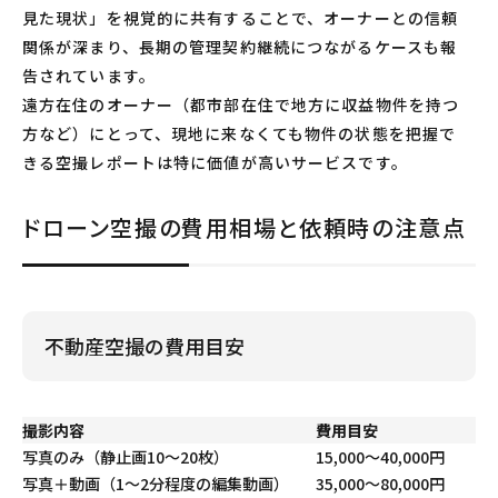
見た現状」を視覚的に共有することで、オーナーとの信頼
関係が深まり、長期の管理契約継続につながるケースも報
告されています。
遠方在住のオーナー（都市部在住で地方に収益物件を持つ
方など）にとって、現地に来なくても物件の状態を把握で
きる空撮レポートは特に価値が高いサービスです。
ドローン空撮の費用相場と依頼時の注意点
不動産空撮の費用目安
撮影内容
費用目安
写真のみ（静止画10〜20枚）
15,000〜40,000円
写真＋動画（1〜2分程度の編集動画）
35,000〜80,000円