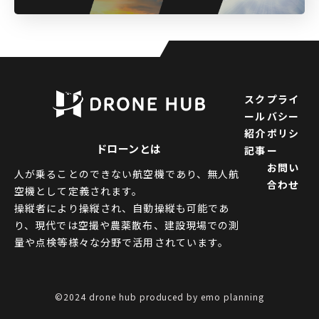
スク
プライ
ール
バシー
紹介
ポリシ
ドローンとは
記事
ー
お問い
人が乗ることのできない航空機であり、無人航
合わせ
空機として定義されます。
操縦者により操縦され、自動操縦も可能であ
り、現代では空撮や農薬散布、建設現場での測
量や点検等様々な分野で活用されています。
©2024 drone hub produced by
emo planning