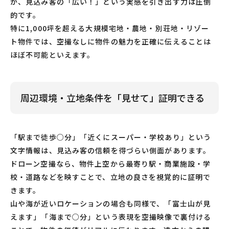
が、見込み客の「広い！」という実感を引き出す力は圧倒
的です。
特に1,000坪を超える大規模宅地・農地・別荘地・リゾー
ト物件では、空撮なしに物件の魅力を正確に伝えることは
ほぼ不可能といえます。
周辺環境・立地条件を「見せて」証明できる
「駅まで徒歩○分」「近くにスーパー・学校あり」という
文字情報は、見込み客の信頼を得づらい側面があります。
ドローン空撮なら、物件上空から最寄り駅・商業施設・学
校・道路などを映すことで、立地の良さを視覚的に証明で
きます。
山や海が近いロケーションの場合も同様で、「富士山が見
えます」「海まで○分」という表現を空撮映像で裏付ける