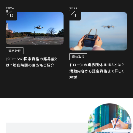
2024
2024
11
11
13
11
資格取得
資格取得
ドローンの国家資格の難易度と
ドローンの業界団体JUIDAとは？
は？勉強時間の目安もご紹介
活動内容から認定資格まで詳しく
解説