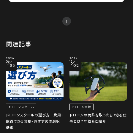
1
関連記事
2026
2024
06
12
25
02
ドローン全般
ドローンスクール
ドローンの免許を取ったらできる仕
ドローンスクールの選び方｜費用・
事とは？年収もご紹介
取得できる資格・おすすめの選択
基準